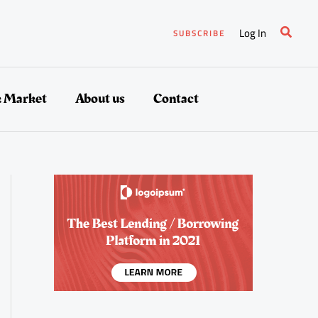
Suche
Log In
SUBSCRIBE
k Market
About us
Contact