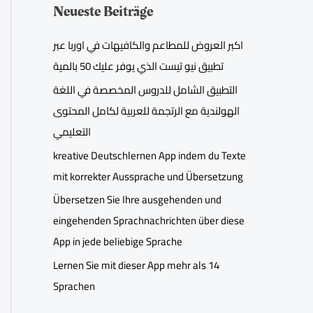
Neueste Beiträge
اكبر العروض للمطاعم والكافيهات في اوربا عبر
تطبيق نيو تيست الذي يوفر عليك 50 بالمية
التطبيق الشامل للدروس المخصصة في اللغة
الهولندية مع الرتجمة للعربية لكامل المحتوى
التعليمي
kreative Deutschlernen App indem du Texte
mit korrekter Aussprache und Übersetzung
Übersetzen Sie Ihre ausgehenden und
eingehenden Sprachnachrichten über diese
App in jede beliebige Sprache
Lernen Sie mit dieser App mehr als 14
Sprachen