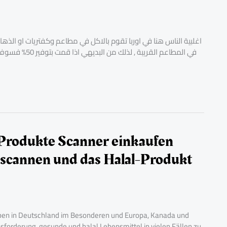
اغلبية الناس هنا في اوربا تقوم بالاكل في مطاعم وكفتريات او الذها
في المطاعم القر
l Produkte Scanner einkaufen
 scannen und das Halal-Produkt
typen in Deutschland im Besonderen und Europa, Kanada und
sforderung, gesunde und halal Lebensmittel in vielen Fällen zu