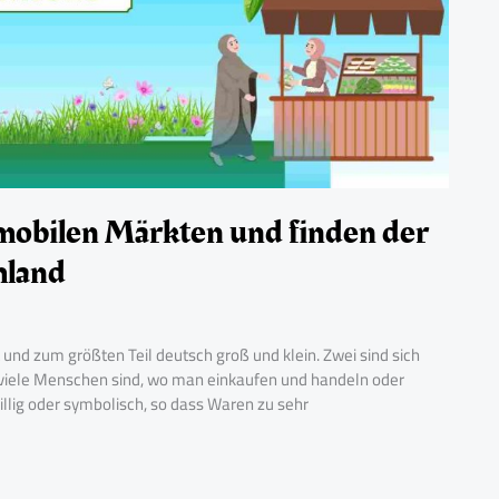
 mobilen Märkten und finden der
hland
 und zum größten Teil deutsch groß und klein. Zwei sind sich
r viele Menschen sind, wo man einkaufen und handeln oder
illig oder symbolisch, so dass Waren zu sehr