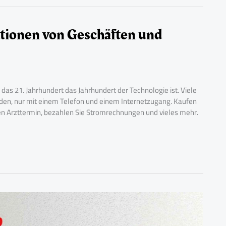
tionen von Geschäften und
das 21. Jahrhundert das Jahrhundert der Technologie ist. Viele
erden, nur mit einem Telefon und einem Internetzugang. Kaufen
nen Arzttermin, bezahlen Sie Stromrechnungen und vieles mehr.