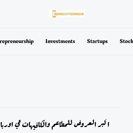
repreneurship
Investments
Startups
Stoc