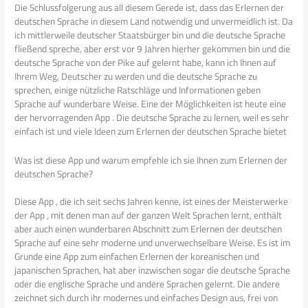
Die Schlussfolgerung aus all diesem Gerede ist, dass das Erlernen der
deutschen Sprache in diesem Land notwendig und unvermeidlich ist. Da
ich mittlerweile deutscher Staatsbürger bin und die deutsche Sprache
fließend spreche, aber erst vor 9 Jahren hierher gekommen bin und die
deutsche Sprache von der Pike auf gelernt habe, kann ich Ihnen auf
Ihrem Weg, Deutscher zu werden und die deutsche Sprache zu
sprechen, einige nützliche Ratschläge und Informationen geben
Sprache auf wunderbare Weise. Eine der Möglichkeiten ist heute eine
der hervorragenden App . Die deutsche Sprache zu lernen, weil es sehr
einfach ist und viele Ideen zum Erlernen der deutschen Sprache bietet
Was ist diese App und warum empfehle ich sie Ihnen zum Erlernen der
deutschen Sprache?
Diese App , die ich seit sechs Jahren kenne, ist eines der Meisterwerke
der App , mit denen man auf der ganzen Welt Sprachen lernt, enthält
aber auch einen wunderbaren Abschnitt zum Erlernen der deutschen
Sprache auf eine sehr moderne und unverwechselbare Weise. Es ist im
Grunde eine App zum einfachen Erlernen der koreanischen und
japanischen Sprachen, hat aber inzwischen sogar die deutsche Sprache
oder die englische Sprache und andere Sprachen gelernt. Die andere
zeichnet sich durch ihr modernes und einfaches Design aus, frei von