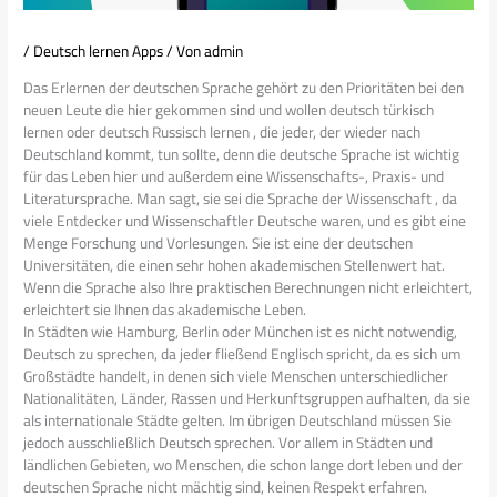
/
Deutsch lernen Apps
/ Von
admin
Das Erlernen der deutschen Sprache gehört zu den Prioritäten bei den
neuen Leute die hier gekommen sind und wollen deutsch türkisch
lernen oder deutsch Russisch lernen , die jeder, der wieder nach
Deutschland kommt, tun sollte, denn die deutsche Sprache ist wichtig
für das Leben hier und außerdem eine Wissenschafts-, Praxis- und
Literatursprache. Man sagt, sie sei die Sprache der Wissenschaft , da
viele Entdecker und Wissenschaftler Deutsche waren, und es gibt eine
Menge Forschung und Vorlesungen. Sie ist eine der deutschen
Universitäten, die einen sehr hohen akademischen Stellenwert hat.
Wenn die Sprache also Ihre praktischen Berechnungen nicht erleichtert,
erleichtert sie Ihnen das akademische Leben.
In Städten wie Hamburg, Berlin oder München ist es nicht notwendig,
Deutsch zu sprechen, da jeder fließend Englisch spricht, da es sich um
Großstädte handelt, in denen sich viele Menschen unterschiedlicher
Nationalitäten, Länder, Rassen und Herkunftsgruppen aufhalten, da sie
als internationale Städte gelten. Im übrigen Deutschland müssen Sie
jedoch ausschließlich Deutsch sprechen. Vor allem in Städten und
ländlichen Gebieten, wo Menschen, die schon lange dort leben und der
deutschen Sprache nicht mächtig sind, keinen Respekt erfahren.